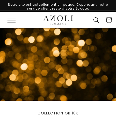
ET
Notre site est actuellement en pause. Cependant, notre
PASSER
service client reste à votre écoute.
AU
CONTENU
Panier
COLLECTION OR 18K